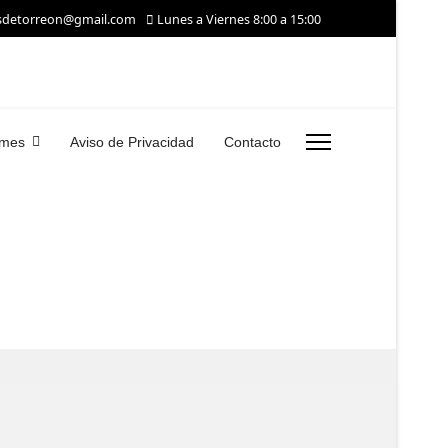
asdetorreon@gmail.com
Lunes a Viernes 8:00 a 15:00
rmes
Aviso de Privacidad
Contacto