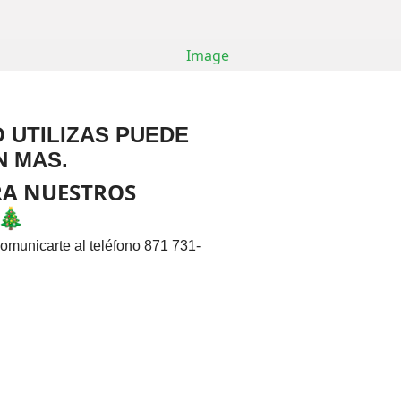
 UTILIZAS PUEDE
N MAS.
RA NUESTROS
 🎄
omunicarte al teléfono 871 731-