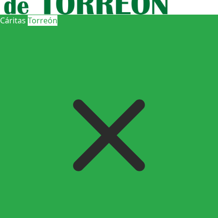
Cáritas
Torreón