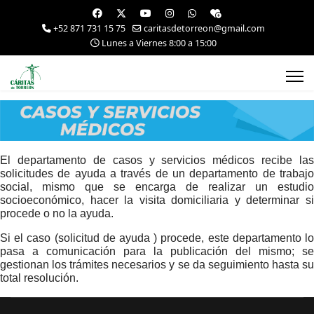
+52 871 731 15 75
caritasdetorreon@gmail.com
Lunes a Viernes 8:00 a 15:00
El departamento de casos y servicios médicos recibe las
solicitudes de ayuda a través de un departamento de trabajo
social, mismo que se encarga de realizar un estudio
socioeconómico, hacer la visita domiciliaria y determinar si
procede o no la ayuda.
Si el caso (solicitud de ayuda ) procede, este departamento lo
pasa a comunicación para la publicación del mismo; se
gestionan los trámites necesarios y se da seguimiento hasta su
total resolución.